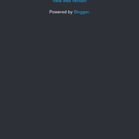
View web version
Powered by
Blogger
.