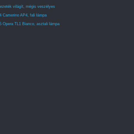
ezeték világít, mégis veszélyes
4 Camerino AP4, fali lámpa
5 Opera TL1 Bianco, asztali lámpa